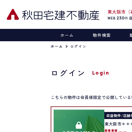
東大阪市（
WEB
230
件
ホーム
物件検索
ホーム
ログイン
ログイン
Login
こちらの物件は会員様限定で公開している
収益物件/店舗
東大阪市＊＊
****