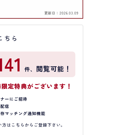
更新日：
2026.03.09
こちら
141
閲覧可能！
件、
様限定特典がございます！
ミナーにご招待
で配信
保存マッチング通知機能
い方はこちらからご登録下さい。