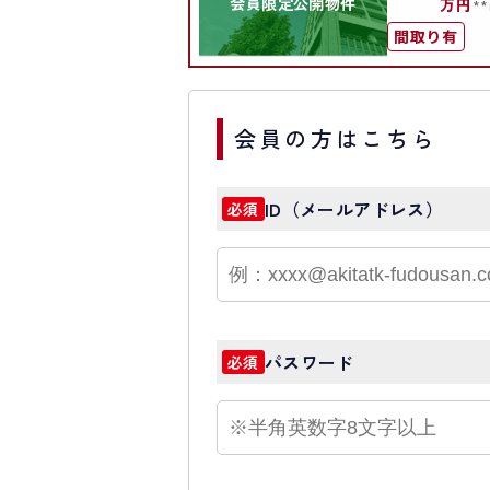
会員限定公開物件
万円
**
間取り有
会員の方はこちら
ID（メールアドレス）
必須
パスワード
必須