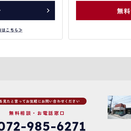
ン
無料
方はこちら≫
Pを見たと言ってお気軽にお問い合わせください
無料相談・お電話窓口
072-985-6271