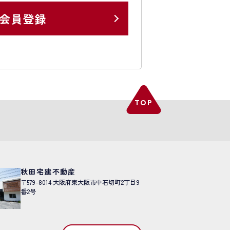
会員登録
秋田宅建不動産
〒579-8014
大阪府東大阪市中石切町2丁目9
番2号