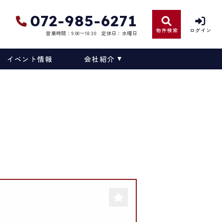
072-985-6271
物件検索
ログイン
営業時間：9:00〜18:30
定休日：水曜日
イベント情報
会社紹介