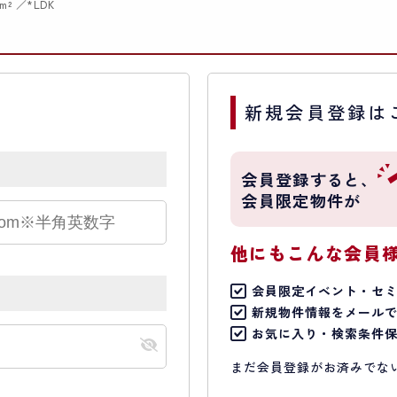
m²
*LDK
新規会員登録は
会員登録すると、
会員限定物件が
他にもこんな会員
会員限定イベント・セ
新規物件情報をメール
お気に入り・検索条件
まだ会員登録がお済みでな