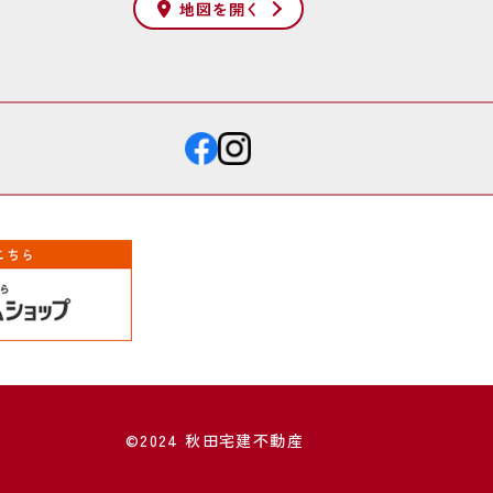
地図を
開く
©2024 秋田宅建不動産