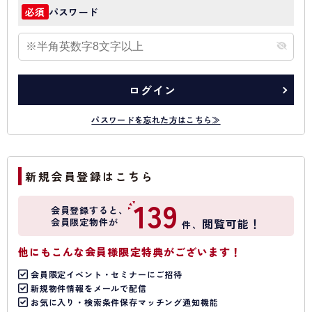
パスワード
必須
ログイン
パスワードを忘れた方はこちら≫
新規会員登録はこちら
139
会員登録すると、
会員限定物件が
閲覧可能！
件、
他にもこんな会員様限定特典がございます！
会員限定イベント・セミナーにご招待
新規物件情報をメールで配信
お気に入り・検索条件保存マッチング通知機能