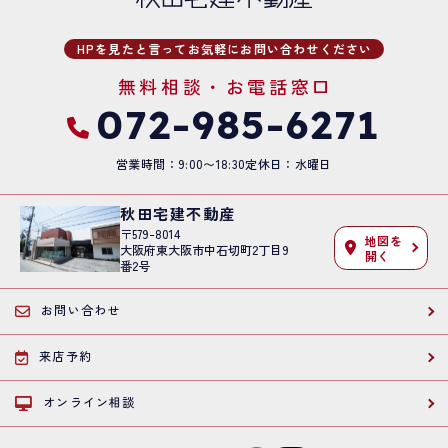
HPを見たと言ってお気軽にお問い合わせください
無料相談・お電話窓口
072-985-6271
営業時間：9:00〜18:30
定休日：水曜日
秋田宅建不動産
〒579-8014
地図を
大阪府東大阪市中石切町2丁目9
開く
番2号
お問い合わせ
来店予約
オンライン相談