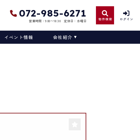
072-985-6271
物件検索
ログイン
営業時間：9:00〜18:30
定休日：水曜日
イベント情報
会社紹介