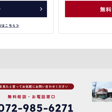
ン
無料
方はこちら≫
Pを見たと言ってお気軽にお問い合わせください
無料相談・お電話窓口
072-985-6271