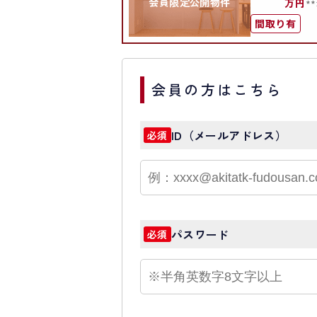
会員限定公開物件
万円
*
間取り有
会員の方はこちら
ID（メールアドレス）
必須
パスワード
必須