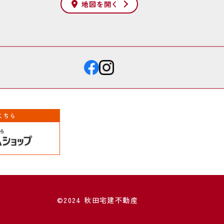
地図を
開く
©2024 秋田宅建不動産