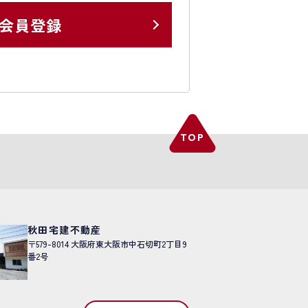
会員登録
秋田宅建不動産
〒579-8014
大阪府東大阪市中石切町2丁目9
番2号