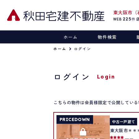
東大阪市（
WEB
225
件
ホーム
物件検索
ホーム
ログイン
ログイン
Login
こちらの物件は会員様限定で公開している
PRICEDOWN
中古一戸建て
東大阪市＊＊
****