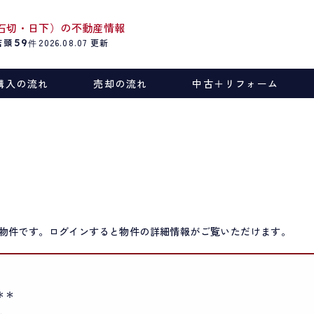
石切・日下）の不動産情報
店頭
59
2026.08.07
更新
件
購入の流れ
売却の流れ
中古＋リフォーム
物件です。ログインすると物件の詳細情報がご覧いただけます。
＊＊