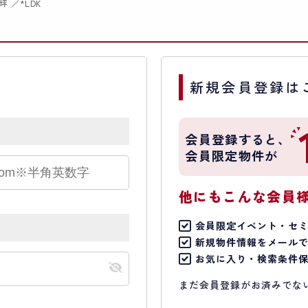
*坪
*LDK
新規会員登録は
会員登録すると、
会員限定物件が
他にもこんな会員
会員限定イベント・セ
新規物件情報をメール
お気に入り・検索条件
まだ会員登録がお済みでな