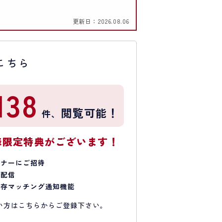
更新日：
2026.08.06
こちら
138
閲覧可能！
件、
様限定特典がございます！
ミナーにご招待
で配信
保存マッチング通知機能
い方はこちらからご登録下さい。