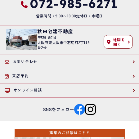
072-985-6271
営業時間：9:00〜18:30
定休日：水曜日
秋田宅建不動産
〒579-8014
地図を
大阪府東大阪市中石切町2丁目9
開く
番2号
お問い合わせ
来店予約
オンライン相談
SNSをフォロー