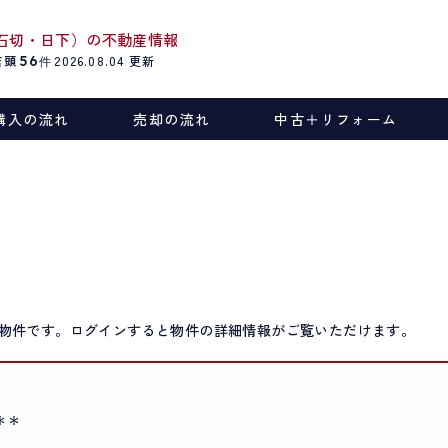
石切・日下）の不動産情報
店頭
56
2026.08.04
更新
件
購入の流れ
売却の流れ
中古＋リフォーム
物件です。ログインすると物件の詳細情報がご覧いただけます。
＊＊