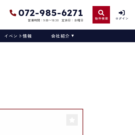
072-985-6271
物件検索
ログイン
営業時間：9:00〜18:30
定休日：水曜日
イベント情報
会社紹介