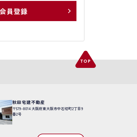
会員登録
秋田宅建不動産
〒579-8014
大阪府東大阪市中石切町2丁目9
番2号