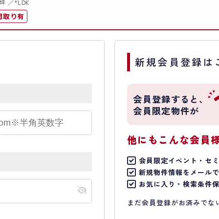
*坪
*LDK
間取り有
新規会員登録は
会員登録すると、
会員限定物件が
他にもこんな会員
会員限定イベント・セ
新規物件情報をメール
お気に入り・検索条件
まだ会員登録がお済みでな