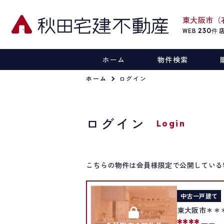
東大阪市（
WEB
230
件
ホーム
物件検索
ホーム
ログイン
ログイン
Login
こちらの物件は会員様限定で公開している
中古一戸建て
東大阪市＊＊
****