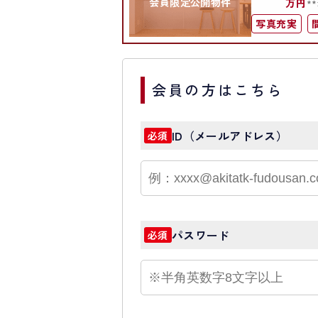
会員限定公開物件
万円
*
写真充実
会員の方はこちら
ID（メールアドレス）
必須
パスワード
必須