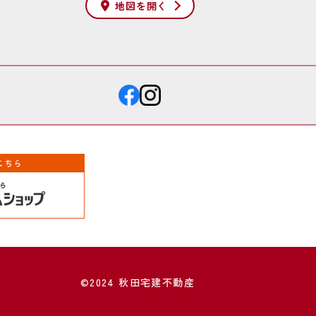
地図を
開く
©2024 秋田宅建不動産