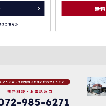
ン
無料
方はこちら≫
Pを見たと言ってお気軽にお問い合わせください
無料相談・お電話窓口
072-985-6271