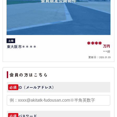
会員限定公開物件
土地
****
万円
東大阪市＊＊＊＊
**坪
更新日：
2026.01.09
会員の方はこちら
ID（メールアドレス）
必須
パスワード
必須