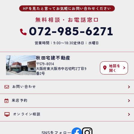
HPを見たと言ってお気軽にお問い合わせください
無料相談・お電話窓口
072-985-6271
営業時間：9:00〜18:30
定休日：水曜日
秋田宅建不動産
〒579-8014
地図を
大阪府東大阪市中石切町2丁目9
開く
番2号
お問い合わせ
来店予約
オンライン相談
SNSをフォロー