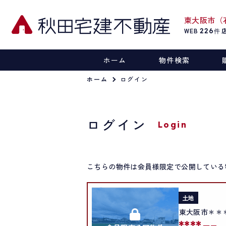
東大阪市（
WEB
226
件
ホーム
物件検索
ホーム
ログイン
ログイン
Login
こちらの物件は会員様限定で公開している
土地
東大阪市＊＊
****