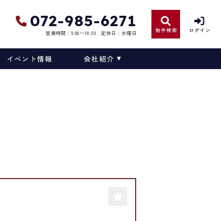
072-985-6271
物件検索
ログイン
営業時間：9:00〜18:30
定休日：水曜日
イベント情報
会社紹介