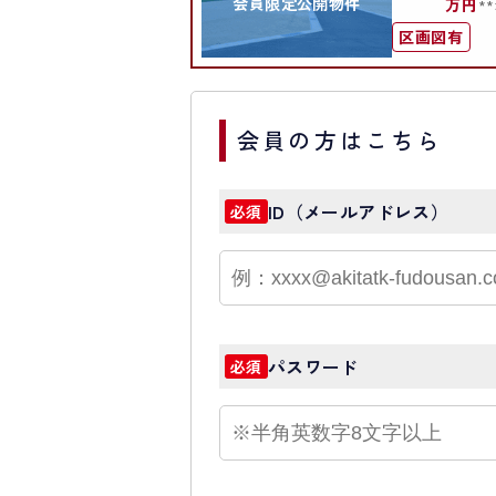
会員限定公開物件
万円
*
区画図有
会員の方はこちら
ID（メールアドレス）
必須
パスワード
必須