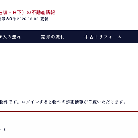
石切・日下）の不動産情報
店頭
60
2026.08.08
更新
件
購入の流れ
売却の流れ
中古＋リフォーム
物件です。ログインすると物件の詳細情報がご覧いただけます。
＊＊