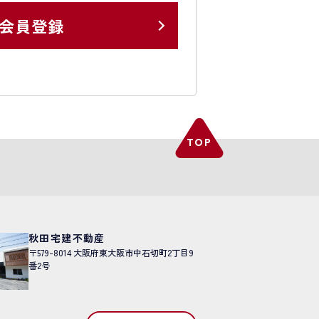
会員登録
秋田宅建不動産
〒579-8014
大阪府東大阪市中石切町2丁目9
番2号