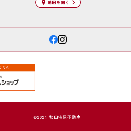
地図を
開く
©2024 秋田宅建不動産