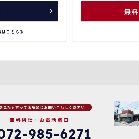
ン
無料
方はこちら≫
Pを見たと言ってお気軽にお問い合わせください
無料相談・お電話窓口
072-985-6271