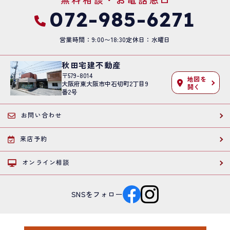
072-985-6271
営業時間：9:00〜18:30
定休日：水曜日
秋田宅建不動産
〒579-8014
地図を
大阪府東大阪市中石切町2丁目9
開く
番2号
お問い合わせ
来店予約
オンライン相談
SNSをフォロー